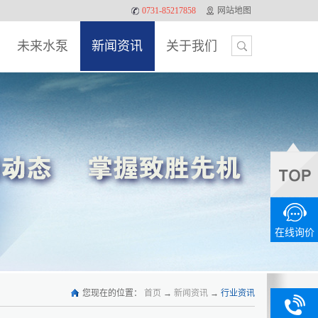
0731-85217858
网站地图
未来水泵
新闻资讯
关于我们
在线询价
您现在的位置：
首页
→
新闻资讯
→
行业资讯
0731-
13875886