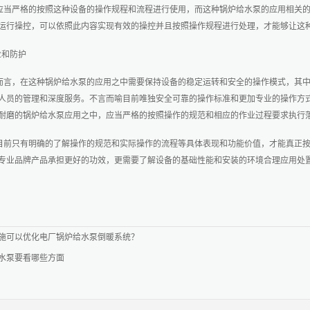
应当严格的按照这种设备的操作规程和流程进行使用，而这种锅炉给水泵的应用相关
运行操控，可以依照此内容实现有效的操控并且按照操作规程进行处理，才能够让这
业和防护
而言，在这种锅炉给水泵的应用之中需要保持设备的稳定运转和安全的操作模式，其
人员的管理和深度服务。不言而喻目前唯独安全可靠的操作标准和更加专业的操作方
耐磨的锅炉给水泵应用之中，应当严格的按照操作的规范和相应的作业过程要求执行
目前只有明确的了解操作的规范和实际操作的流程等具体表现和功能价值，才能真正
专业品牌产品承担更好的功效，更需要了解设备的基础性能和安装的环境合理应用处
施可以优化电厂锅炉给水泵倒暖系统？
水泵要看哪些方面