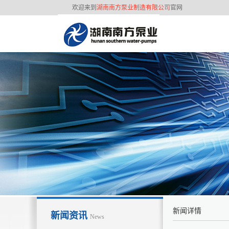
欢迎来到
湖南南方泵业制造有限公司
官网
联系我们
3
2
经
新闻详情
新闻资讯
News