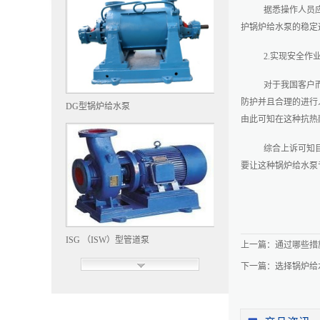
据悉操作人员
护锅炉给水泵的稳定
2.实现安全作
对于我国客户
防护并且合理的进行
DG型锅炉给水泵
由此可知在这种抗热
综合上诉可知
要让这种锅炉给水泵
ISG （ISW）型管道泵
上一篇：
通过哪些措
下一篇：
选择锅炉给