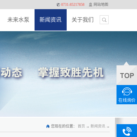
0731-85217858
网站地图
未来水泵
新闻资讯
关于我们
在线询价
您现在的位置：
首页
→
新闻资讯
→
0731-
13875886