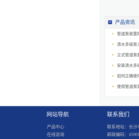
产品资讯
ZPD型自平衡多级泵
管道泵装置
清水多级泵
立式管道泵
安装清水多
如何正确使
双吸中开泵
使用管道泵
网站导航
联系我们
产品中心
联系地址：长沙市
在线咨询
邮政编码：41001