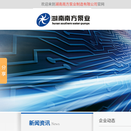
欢迎来到
湖南南方泵业制造有限公司
官网
联系我们
3
2
经
企业动态
新闻资讯
News