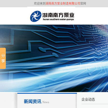
欢迎来到
湖南南方泵业制造有限公司
官网
联系我们
3
2
经
企业动态
新闻资讯
News