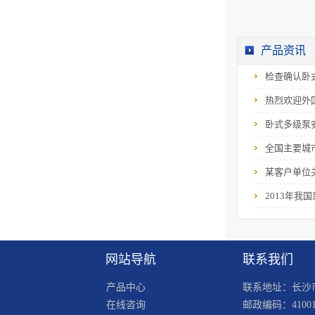
产品资讯
ZPD型自平衡多级泵
检查确认卧
热烈欢迎外
卧式多级泵
全国主要城
某客户单位关
双吸中开泵
2013年我
网站导航
联系我们
产品中心
联系地址：长沙市
在线咨询
邮政编码：41001