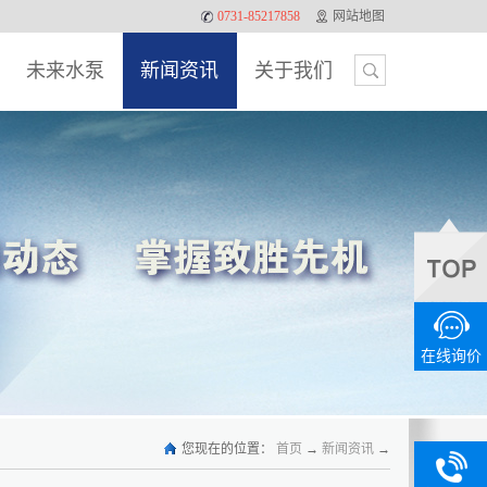
0731-85217858
网站地图
未来水泵
新闻资讯
关于我们
在线询价
您现在的位置：
首页
→
新闻资讯
→
0731-
13875886