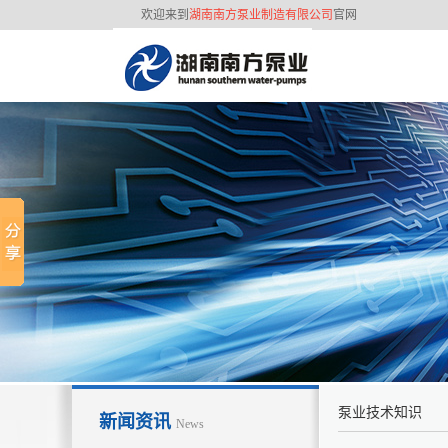
欢迎来到
湖南南方泵业制造有限公司
官网
联系我们
3
2
经
泵业技术知识
新闻资讯
News