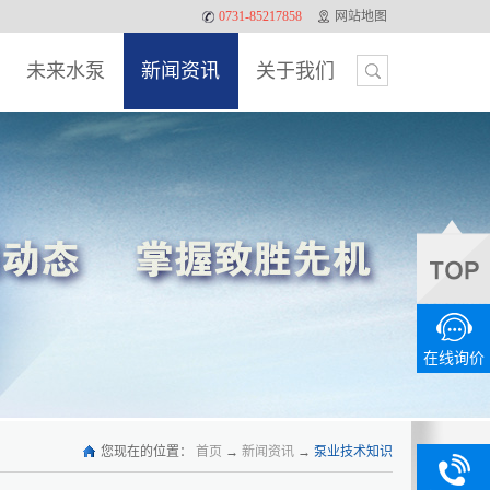
0731-85217858
网站地图
未来水泵
新闻资讯
关于我们
在线询价
您现在的位置：
首页
→
新闻资讯
→
泵业技术知识
0731-
13875886