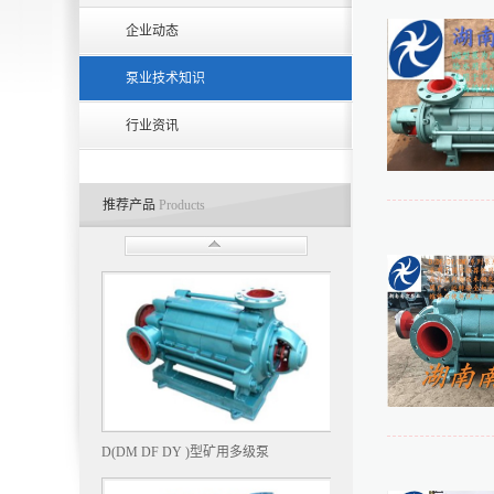
企业动态
泵业技术知识
行业资讯
推荐产品
Products
D(DM DF DY )型矿用多级泵