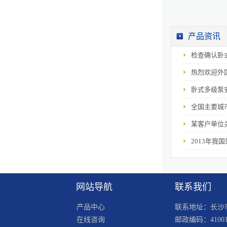
产品资讯
ZPD型自平衡多级泵
检查确认卧
热烈欢迎外
卧式多级泵
全国主要城
某客户单位关
双吸中开泵
2013年我
网站导航
联系我们
产品中心
联系地址：长沙市
在线咨询
邮政编码：41001