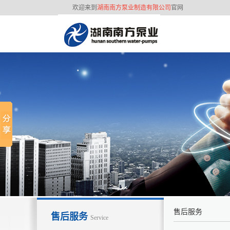
欢迎来到
湖南南方泵业制造有限公司
官网
联系我们
3
2
经
售后服务
售后服务
Service