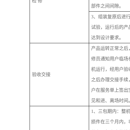
检 修
部件之间间隙。
3、组装复原后进
试验，运行后的产
达到设计要求。
产品运转正常之后
修员通知用户临场
机运行，经用户验
验收交接
之后办理交接手续
户在服务单上签出
见和进、离场时间
1、三包期内：整
损件在三个月内，