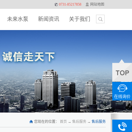
0731-85217858
网站地图
未来水泵
新闻资讯
关于我们
在线询价
您现在的位置：
首页
→
售后服务
→
售后服务
0731-
13875886