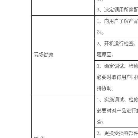
3、决定领用所需
1、向用户了解产
况。
2、开机运行检查
现场勘察
题原因。
3、确定调试、检
必要时取得用户同
持协助。
1、实施调试、检
必要时对产品进行
查。
2、更换受损零部