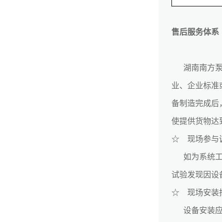
售后服务体系
湖南南方
业、企业标准
备制造完成后
使提供货物达
☆ 现场参与
如为
系统
试验发现因设
☆ 现场安装
设备安装应按