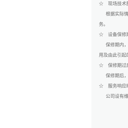
☆ 现场技术
根据实际情况
务。
☆ 设备保修
保修期内，本
用及由此引起
☆ 保修期过
保修期后，本
☆ 服务响应
公司设有维修