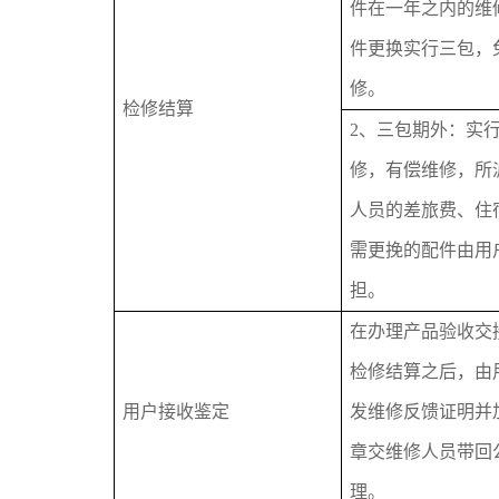
件在一年之内的维
件更换实行三包，
修。
检修结算
2、三包期外：实
修，有偿维修，所
人员的差旅费、住
需更挽的配件由用
担。
在办理产品验收交
检修结算之后，由
用户接收鉴定
发维修反馈证明并
章交维修人员带回
理。