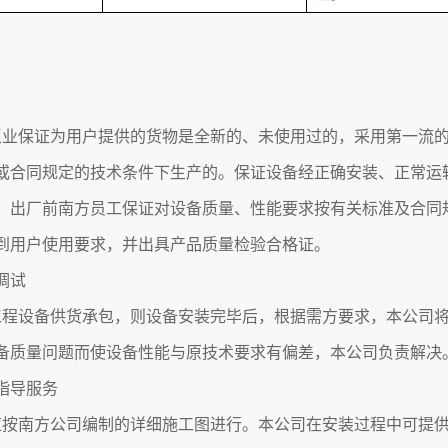
泵业
保证为用户提供的货物是全新的、未使用过的，采用第一流
或合同规定的技术条件下生产的。保证设备经正确安装、正常运
，出厂前南方员工保证对设备质量、性能要求按有关标准及合同
到用户使用要求，并出具产品质量检验合格证。
调试
工程设备
供货承包，则设备安装完毕后，根据需方要求，本公司
备质量问题而使设备性能与原技术要求有偏差，本公司负责解决
指导服务
南方公司编制的详细施工图进行。本公司在安装过程中可提供