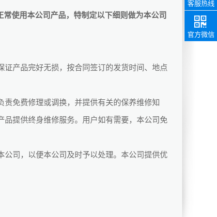
客服热线
正常使用本公司产品，特制定以下细则做为本公司
85217858
销售热线
官方微信
证产品完好无损，按合同签订的发货时间、地点
责免费修理或调换，并提供有关的保养维修知
产品提供终身维修服务。用户如有需要，本公司免
公司，以便本公司及时予以处理。本公司提供优