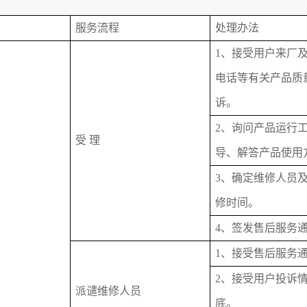
服务流程
处理办法
1、接受用户来厂
电话等有关产品质
诉。
2、询问产品运行
受 理
导、解答产品使用
3、确定维修人员
修时间。
4、签发售后服务
1、接受售后服务
2、接受用户投诉
派谴维修人员
底。