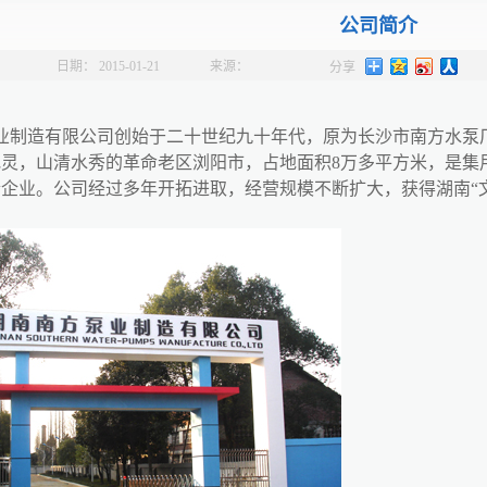
公司简介
日期：
2015-01-21
来源：
分享
业制造有限公司创始于二十世纪九十年代，原为长沙市南方水泵厂
灵，山清水秀的革命老区浏阳市，占地面积8万多平方米，是集
企业。公司经过多年开拓进取，经营规模不断扩大，获得湖南“文