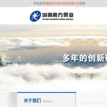
欢迎来到
湖南南方泵业制造有限公司
官网
联系我们
3
2
经
关于我们
About us