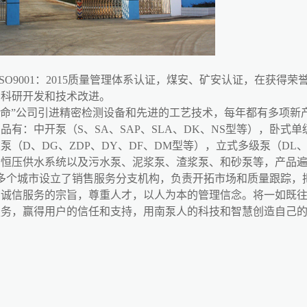
ISO9001：2015质量管理体系认证，煤安、矿安认证，在获
的科研开发和技术改进。
生命”公司引进精密检测设备和先进的工艺技术，每年都有多项新
有：中开泵（S、SA、SAP、SLA、DK、NS型等），卧式单级单
（D、DG、ZDP、DY、DF、DM型等），立式多级泵（DL、DL
动恒压供水系统以及污水泵、泥浆泵、渣浆泵、和砂泵等，产品
多个城市设立了销售服务分支机构，负责开拓市场和质量跟踪，
，诚信服务的宗旨，尊重人才，以人为本的管理信念。将一如既
服务，赢得用户的信任和支持，用南泵人的科技和智慧创造自己