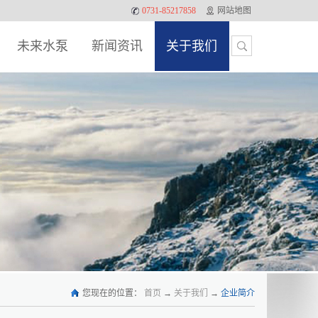
0731-85217858
网站地图
未来水泵
新闻资讯
关于我们
您现在的位置：
首页
→
关于我们
→
企业简介