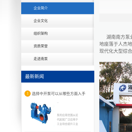
企业简介
企业文化
组织架构
湖南南方泵
地座落于人杰地
资质荣誉
现代化大型综合
走进南泵
最新新闻
1
选择中开泵可以从哪些方面入手
...
泵的应用范围从近
代起就广泛应用于
工业场合提升工业
的生产速率，所以